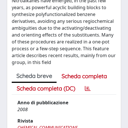
Nitroalkanes have emerged, in the past few
years, as powerful acyclic building blocks to
synthesize polyfunctionalized benzene
derivatives, avoiding any serious regiochemical
ambiguities due to the activating/deactivating
and orienting effects of the substituents. Many
of these procedures are realized in a one-pot
process or a few-step sequence. This feature
article describes recent results, mainly from our
group, in this field
Scheda breve
Scheda completa
Scheda completa (DC)
Anno di pubblicazione
2008
Rivista
CHEMICAL COMMUNICATIONS