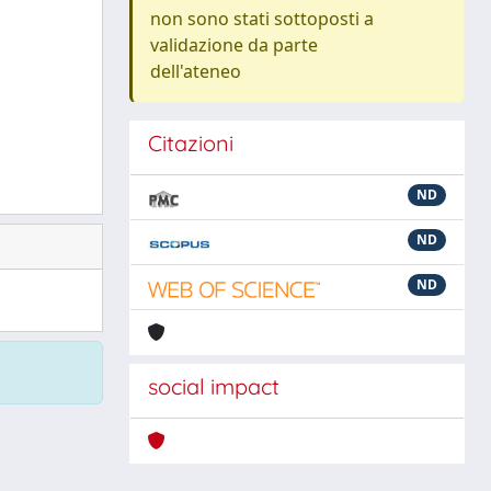
non sono stati sottoposti a
validazione da parte
dell'ateneo
Citazioni
ND
ND
ND
social impact