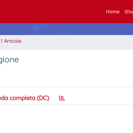
Home
Sfo
.1 Articolo
igione
eda completa (DC)