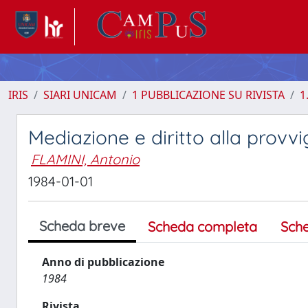
IRIS
SIARI UNICAM
1 PUBBLICAZIONE SU RIVISTA
1
Mediazione e diritto alla provv
FLAMINI, Antonio
1984-01-01
Scheda breve
Scheda completa
Sch
Anno di pubblicazione
1984
Rivista