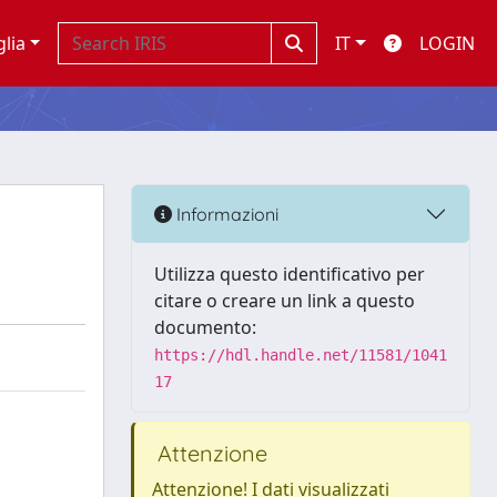
glia
IT
LOGIN
Informazioni
Utilizza questo identificativo per
citare o creare un link a questo
documento:
https://hdl.handle.net/11581/1041
17
Attenzione
Attenzione! I dati visualizzati