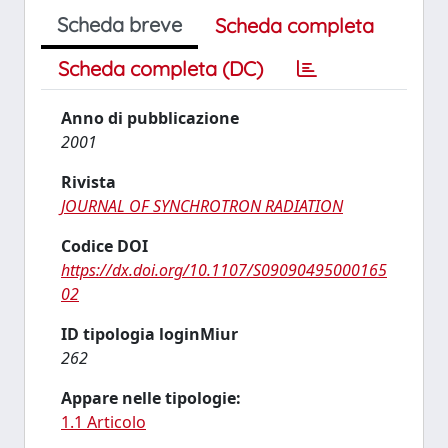
Scheda breve
Scheda completa
Scheda completa (DC)
Anno di pubblicazione
2001
Rivista
JOURNAL OF SYNCHROTRON RADIATION
Codice DOI
https://dx.doi.org/10.1107/S09090495000165
02
ID tipologia loginMiur
262
Appare nelle tipologie:
1.1 Articolo