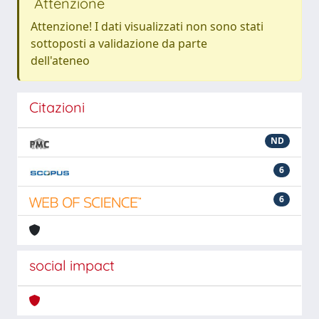
Attenzione
Attenzione! I dati visualizzati non sono stati
sottoposti a validazione da parte
dell'ateneo
Citazioni
ND
6
6
social impact