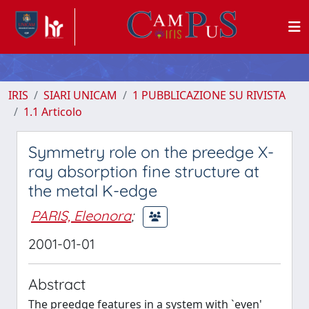
IRIS
SIARI UNICAM
1 PUBBLICAZIONE SU RIVISTA
1.1 Articolo
Symmetry role on the preedge X-
ray absorption fine structure at
the metal K-edge
PARIS, Eleonora
;
2001-01-01
Abstract
The preedge features in a system with `even'