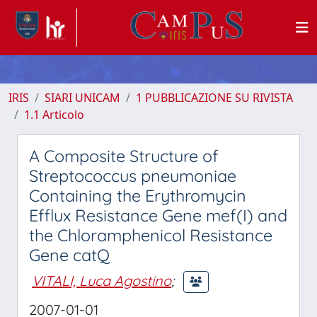
IRIS
SIARI UNICAM
1 PUBBLICAZIONE SU RIVISTA
1.1 Articolo
A Composite Structure of
Streptococcus pneumoniae
Containing the Erythromycin
Efflux Resistance Gene mef(I) and
the Chloramphenicol Resistance
Gene catQ
VITALI, Luca Agostino
;
2007-01-01