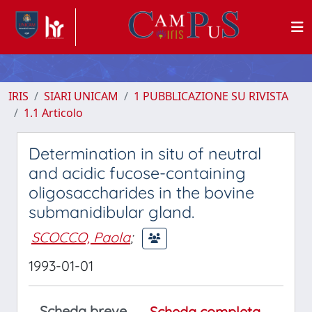
IRIS
SIARI UNICAM
1 PUBBLICAZIONE SU RIVISTA
1.1 Articolo
Determination in situ of neutral
and acidic fucose-containing
oligosaccharides in the bovine
submanidibular gland.
SCOCCO, Paola
;
1993-01-01
Scheda breve
Scheda completa