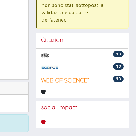
non sono stati sottoposti a
validazione da parte
dell'ateneo
Citazioni
ND
ND
ND
social impact