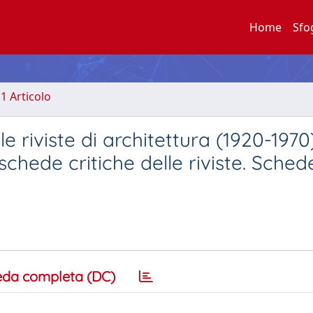
Home
Sfo
.1 Articolo
le riviste di architettura (1920-1970)
schede critiche delle riviste. Sched
eda completa (DC)