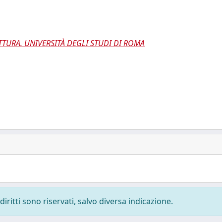
TTURA. UNIVERSITÀ DEGLI STUDI DI ROMA
diritti sono riservati, salvo diversa indicazione.