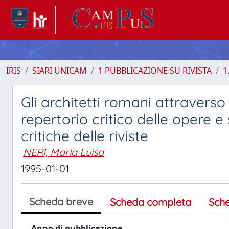
IRIS
SIARI UNICAM
1 PUBBLICAZIONE SU RIVISTA
1
Gli architetti romani attraverso 
repertorio critico delle opere e 
critiche delle riviste
NERI, Maria Luisa
1995-01-01
Scheda breve
Scheda completa
Sch
Anno di pubblicazione