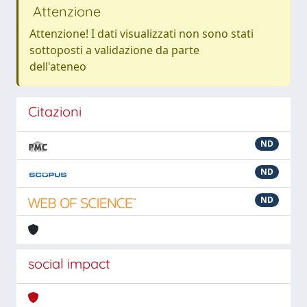
Attenzione
Attenzione! I dati visualizzati non sono stati
sottoposti a validazione da parte
dell'ateneo
Citazioni
ND
ND
ND
social impact