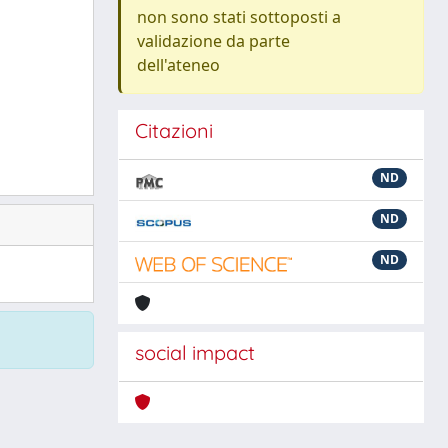
non sono stati sottoposti a
validazione da parte
dell'ateneo
Citazioni
ND
ND
ND
social impact