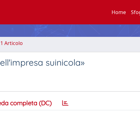
Home
Sfo
.1 Articolo
ell'impresa suinicola»
eda completa (DC)