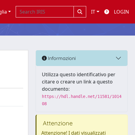
glia
IT
LOGIN
Informazioni
Utilizza questo identificativo per
citare o creare un link a questo
documento:
https://hdl.handle.net/11581/1014
08
Attenzione
Attenzione! I dati visualizzati