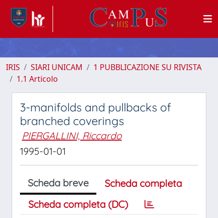
IRIS
SIARI UNICAM
1 PUBBLICAZIONE SU RIVISTA
1.1 Articolo
3-manifolds and pullbacks of
branched coverings
PIERGALLINI, Riccardo
1995-01-01
Scheda breve
Scheda completa
Scheda completa (DC)