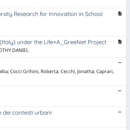
sity Research for Innovation in School
 (Italy) under the Life+A_GreeNet Project
IMOTHY DANIEL
ba; Cocci Grifoni, Roberta; Cecchi, Jonatha; Caprari,
e dei contesti urbani