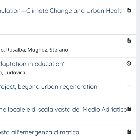
Simulation—Climate Change and Urban Health
rio, Rosalba; Mugnoz, Stefano
aptation in education"
o, Ludovica
project, beyond urban regeneration
one locale e di scala vasta del Medio Adriatico
osta all'emergenza climatica.