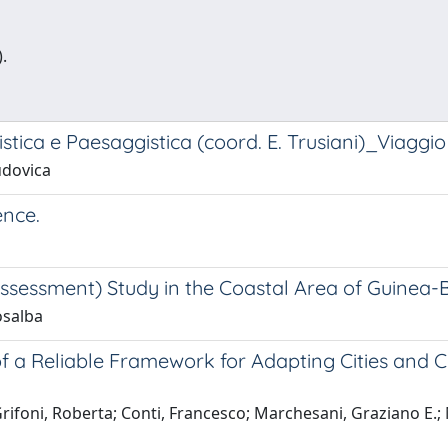
.
stica e Paesaggistica (coord. E. Trusiani)_Viaggi
udovica
ence.
ssessment) Study in the Coastal Area of Guinea-
osalba
 a Reliable Framework for Adapting Cities and C
rifoni, Roberta; Conti, Francesco; Marchesani, Graziano E.; M