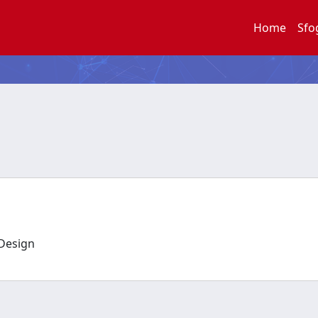
Home
Sfo
e Design