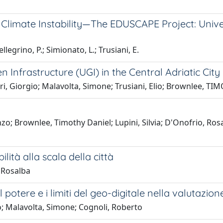
 Climate Instability—The EDUSCAPE Project: Univer
llegrino, P.; Simionato, L.; Trusiani, E.
Infrastructure (UGI) in the Central Adriatic City
ri, Giorgio; Malavolta, Simone; Trusiani, Elio; Brownlee, T
; Brownlee, Timothy Daniel; Lupini, Silvia; D'Onofrio, Rosal
ità alla scala della città
, Rosalba
l potere e i limiti del geo-digitale nella valutazion
; Malavolta, Simone; Cognoli, Roberto