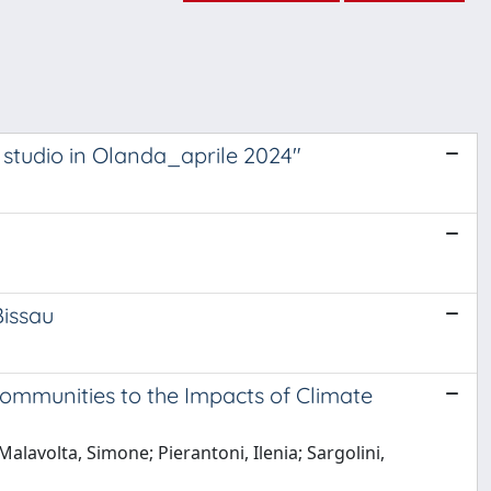
o studio in Olanda_aprile 2024"
Bissau
ommunities to the Impacts of Climate
alavolta, Simone; Pierantoni, Ilenia; Sargolini,