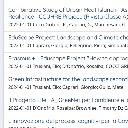
Combinative Study of Urban Heat Island in A
Resilience—CCUHRE Project. (Rivista Classe A
2022-01-01 Cocci Grifoni, R.; Caprari, G.; Marchesani, G. 
EduScape Project: Landscape and Climate ch
2022-01-01 Caprari, Giorgio; Pellegrino, Piera; Simiona
Erasmus +_ Eduscape Project "How to approac
2022-01-01 Trusiani, Elio; D'Onofrio, Rosalba; COCCI GRI
Green infrastructure for the landscape reconf
2024-01-01 Trusiani, Elio; Caprari, Giorgio; Gulic, Matej
Il Progetto Life+ A_GreeNet per l’ambiente e la
2022-01-01 D’Onofrio, Rosalba; Brownlee, Timothy D.; Cam
L'innovazione dei processi cognitivi per la Go