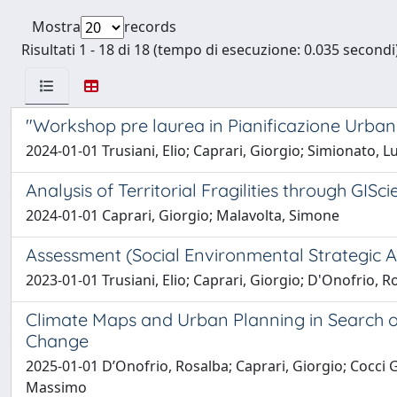
Mostra
records
Risultati 1 - 18 di 18 (tempo di esecuzione: 0.035 secondi)
"Workshop pre laurea in Pianificazione Urbani
2024-01-01 Trusiani, Elio; Caprari, Giorgio; Simionato, L
Analysis of Territorial Fragilities through GISci
2024-01-01 Caprari, Giorgio; Malavolta, Simone
Assessment (Social Environmental Strategic A
2023-01-01 Trusiani, Elio; Caprari, Giorgio; D'Onofrio, R
Climate Maps and Urban Planning in Search of
Change
2025-01-01 D’Onofrio, Rosalba; Caprari, Giorgio; Cocci G
Massimo