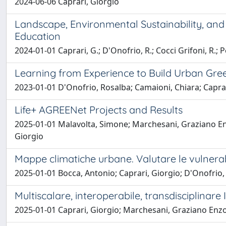
2024-06-06 Caprari, Giorgio
Landscape, Environmental Sustainability, and
Education
2024-01-01 Caprari, G.; D'Onofrio, R.; Cocci Grifoni, R.; Pe
Learning from Experience to Build Urban Green 
2023-01-01 D'Onofrio, Rosalba; Camaioni, Chiara; Capra
Life+ AGREENet Projects and Results
2025-01-01 Malavolta, Simone; Marchesani, Graziano Enzo
Giorgio
Mappe climatiche urbane. Valutare le vulnerabil
2025-01-01 Bocca, Antonio; Caprari, Giorgio; D'Onofrio
Multiscalare, interoperabile, transdisciplinare I
2025-01-01 Caprari, Giorgio; Marchesani, Graziano Enzo