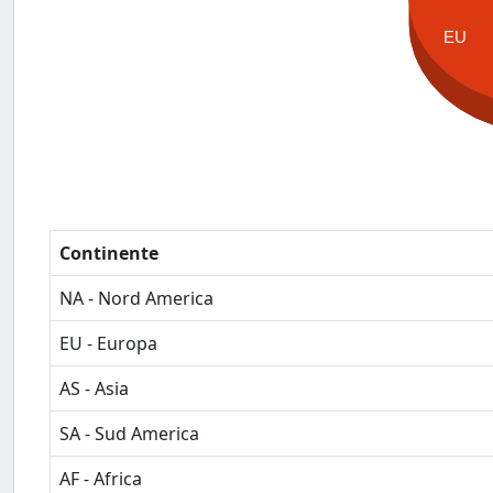
EU
Continente
NA - Nord America
EU - Europa
AS - Asia
SA - Sud America
AF - Africa