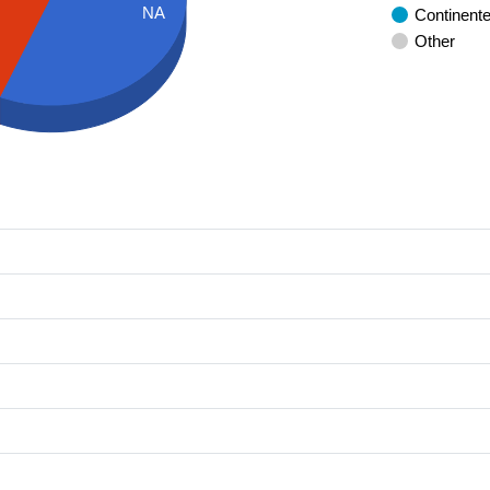
NA
Continent
Other