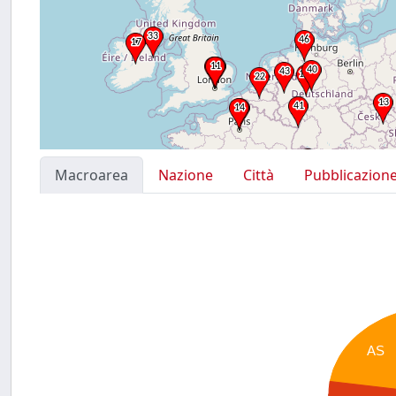
Macroarea
Nazione
Città
Pubblicazion
AS