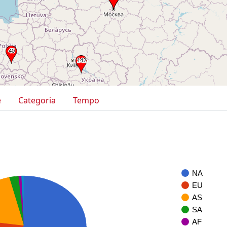
e
Categoria
Tempo
NA
EU
AS
SA
AF