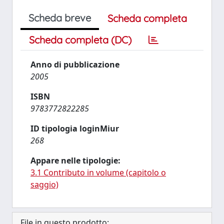
Scheda breve
Scheda completa
Scheda completa (DC)
Anno di pubblicazione
2005
ISBN
9783772822285
ID tipologia loginMiur
268
Appare nelle tipologie:
3.1 Contributo in volume (capitolo o
saggio)
File in questo prodotto: