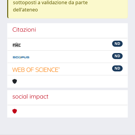
sottoposti a validazione da parte
dell'ateneo
Citazioni
ND
ND
ND
social impact