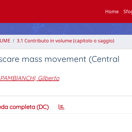
Home
Sfo
LUME
3.1 Contributo in volume (capitolo o saggio)
rascare mass movement (Central
PAMBIANCHI, Gilberto
eda completa (DC)