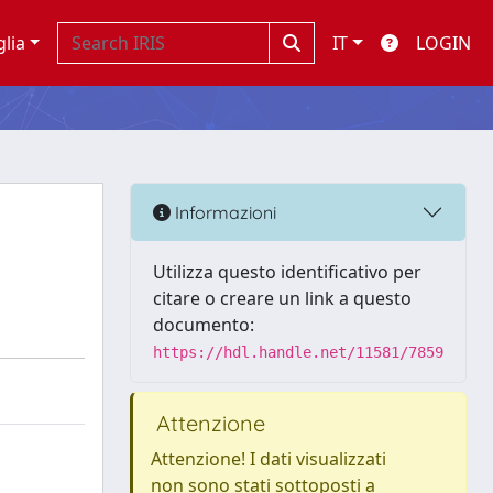
glia
IT
LOGIN
Informazioni
Utilizza questo identificativo per
citare o creare un link a questo
documento:
https://hdl.handle.net/11581/7859
Attenzione
Attenzione! I dati visualizzati
non sono stati sottoposti a