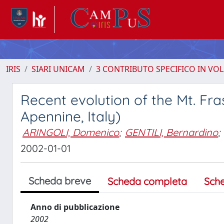
IRIS
SIARI UNICAM
3 CONTRIBUTO SPECIFICO IN VO
Recent evolution of the Mt. F
Apennine, Italy)
ARINGOLI, Domenico
;
GENTILI, Bernardino
;
2002-01-01
Scheda breve
Scheda completa
Sch
Anno di pubblicazione
2002