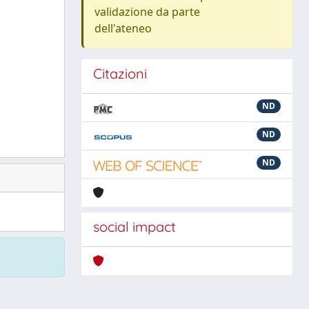
validazione da parte
dell'ateneo
Citazioni
ND
ND
ND
social impact