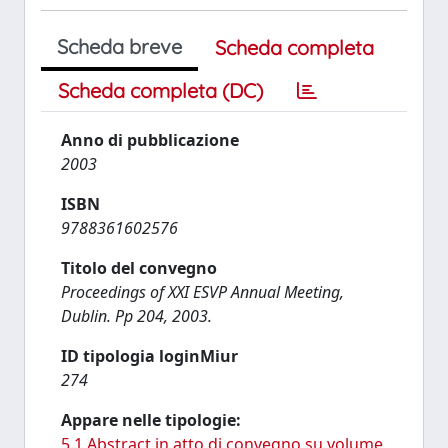
Scheda breve
Scheda completa
Scheda completa (DC)
Anno di pubblicazione
2003
ISBN
9788361602576
Titolo del convegno
Proceedings of XXI ESVP Annual Meeting,
Dublin. Pp 204, 2003.
ID tipologia loginMiur
274
Appare nelle tipologie:
5.1 Abstract in atto di convegno su volume