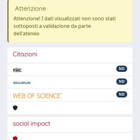
Attenzione
Attenzione! I dati visualizzati non sono stati
sottoposti a validazione da parte
dell'ateneo
Citazioni
ND
ND
ND
social impact