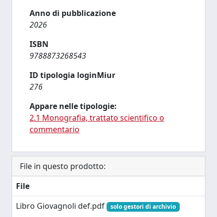
Anno di pubblicazione
2026
ISBN
9788873268543
ID tipologia loginMiur
276
Appare nelle tipologie:
2.1 Monografia, trattato scientifico o
commentario
File in questo prodotto:
File
Libro Giovagnoli def.pdf
solo gestori di archivio