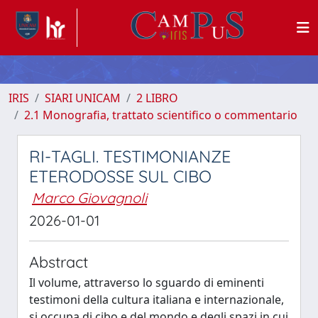
IRIS
SIARI UNICAM
2 LIBRO
2.1 Monografia, trattato scientifico o commentario
RI-TAGLI. TESTIMONIANZE
ETERODOSSE SUL CIBO
Marco Giovagnoli
2026-01-01
Abstract
Il volume, attraverso lo sguardo di eminenti
testimoni della cultura italiana e internazionale,
si occupa di cibo e del mondo e degli spazi in cui