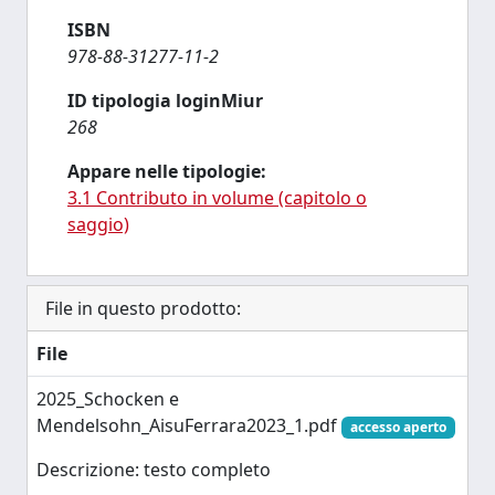
ISBN
978-88-31277-11-2
ID tipologia loginMiur
268
Appare nelle tipologie:
3.1 Contributo in volume (capitolo o
saggio)
File in questo prodotto:
File
2025_Schocken e
Mendelsohn_AisuFerrara2023_1.pdf
accesso aperto
Descrizione: testo completo