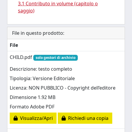
3.1 Contributo in volume (capitolo o
saggio)
File in questo prodotto:
File
CHILD.pdf
solo gestori di archivio
Descrizione: testo completo
Tipologia: Versione Editoriale
Licenza: NON PUBBLICO - Copyright dell’editore
Dimensione 1.92 MB
Formato Adobe PDF
Visualizza/Apri
Richiedi una copia