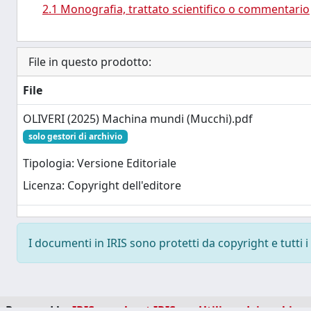
2.1 Monografia, trattato scientifico o commentario
File in questo prodotto:
File
OLIVERI (2025) Machina mundi (Mucchi).pdf
solo gestori di archivio
Tipologia: Versione Editoriale
Licenza: Copyright dell'editore
I documenti in IRIS sono protetti da copyright e tutti i 
Powered by
IRIS
-
about IRIS
-
Utilizzo dei cookie