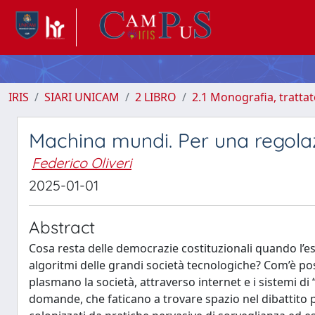
IRIS
SIARI UNICAM
2 LIBRO
2.1 Monografia, tratta
Machina mundi. Per una regolaz
Federico Oliveri
2025-01-01
Abstract
Cosa resta delle democrazie costituzionali quando l’es
algoritmi delle grandi società tecnologiche? Com’è poss
plasmano la società, attraverso internet e i sistemi di 
domande, che faticano a trovare spazio nel dibattito 