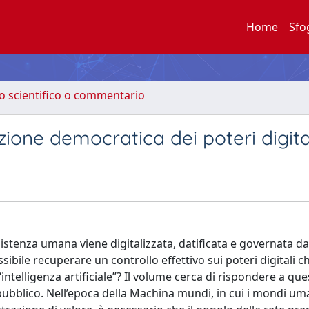
Home
Sfo
to scientifico o commentario
ione democratica dei poteri digita
istenza umana viene digitalizzata, datificata e governata da
ibile recuperare un controllo effettivo sui poteri digitali c
“intelligenza artificiale”? Il volume cerca di rispondere a que
pubblico. Nell’epoca della Machina mundi, in cui i mondi um