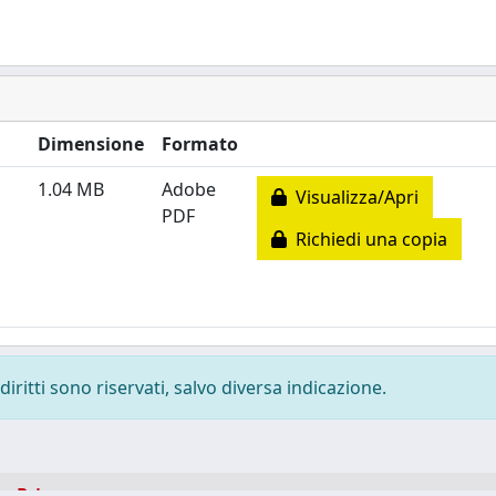
Dimensione
Formato
1.04 MB
Adobe
Visualizza/Apri
PDF
Richiedi una copia
diritti sono riservati, salvo diversa indicazione.
-
Privacy