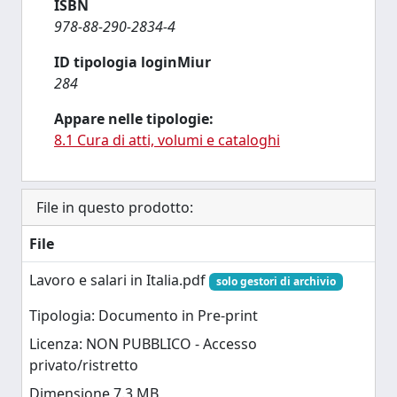
ISBN
978-88-290-2834-4
ID tipologia loginMiur
284
Appare nelle tipologie:
8.1 Cura di atti, volumi e cataloghi
File in questo prodotto:
File
Lavoro e salari in Italia.pdf
solo gestori di archivio
Tipologia: Documento in Pre-print
Licenza: NON PUBBLICO - Accesso
privato/ristretto
Dimensione 7.3 MB