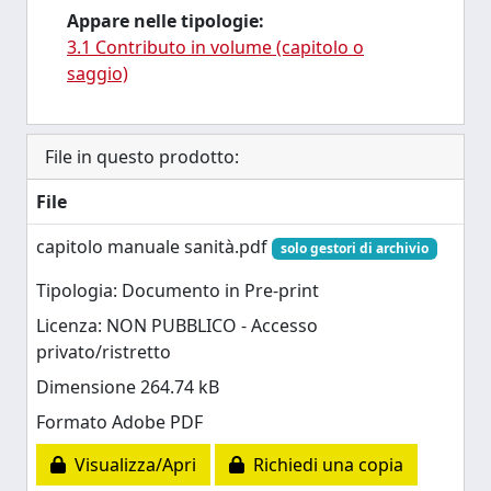
Appare nelle tipologie:
3.1 Contributo in volume (capitolo o
saggio)
File in questo prodotto:
File
capitolo manuale sanità.pdf
solo gestori di archivio
Tipologia: Documento in Pre-print
Licenza: NON PUBBLICO - Accesso
privato/ristretto
Dimensione 264.74 kB
Formato Adobe PDF
Visualizza/Apri
Richiedi una copia