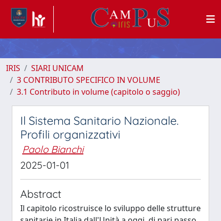
IRIS
SIARI UNICAM
3 CONTRIBUTO SPECIFICO IN VOLUME
3.1 Contributo in volume (capitolo o saggio)
Il Sistema Sanitario Nazionale.
Profili organizzativi
Paolo Bianchi
2025-01-01
Abstract
Il capitolo ricostruisce lo sviluppo delle strutture
sanitarie in Italia dall'Unità a oggi, di pari passo