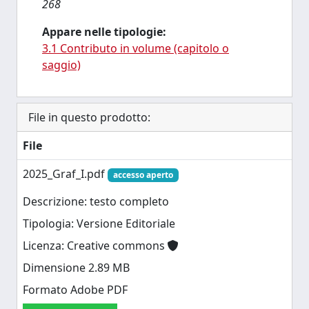
268
Appare nelle tipologie:
3.1 Contributo in volume (capitolo o
saggio)
File in questo prodotto:
File
2025_Graf_I.pdf
accesso aperto
Descrizione: testo completo
Tipologia: Versione Editoriale
Licenza: Creative commons
Dimensione 2.89 MB
Formato Adobe PDF