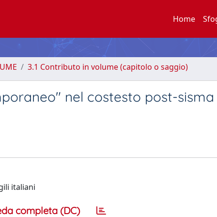
Home
Sfo
LUME
3.1 Contributo in volume (capitolo o saggio)
emporaneo" nel costesto post-sisma
i italiani
eda completa (DC)