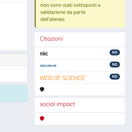
non sono stati sottoposti a
validazione da parte
dell'ateneo
Citazioni
ND
ND
ND
social impact