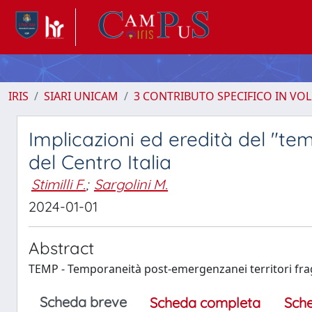
IRIS
SIARI UNICAM
3 CONTRIBUTO SPECIFICO IN VO
Implicazioni ed eredità del "t
del Centro Italia
Stimilli F.
;
Sargolini M.
2024-01-01
Abstract
TEMP - Temporaneità post-emergenzanei territori fragil
Scheda breve
Scheda completa
Sch