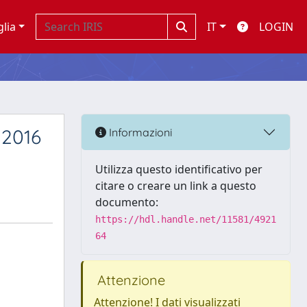
glia
IT
LOGIN
 2016
Informazioni
Utilizza questo identificativo per
citare o creare un link a questo
documento:
https://hdl.handle.net/11581/4921
64
Attenzione
Attenzione! I dati visualizzati