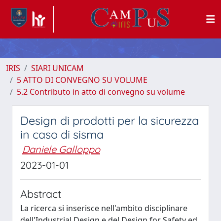
IRIS
SIARI UNICAM
5 ATTO DI CONVEGNO SU VOLUME
5.2 Contributo in atto di convegno su volume
Design di prodotti per la sicurezza
in caso di sisma
Daniele Galloppo
2023-01-01
Abstract
La ricerca si inserisce nell'ambito disciplinare
dell'Industrial Design e del Design for Safety ed