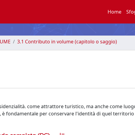
Home
Sfo
LUME
3.1 Contributo in volume (capitolo o saggio)
esidenzialità. come attrattore turistico, ma anche come luog
i, è fondamentale per conservare l'identità di quel territorio