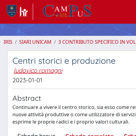
IRIS
SIARI UNICAM
3 CONTRIBUTO SPECIFICO IN VO
Centri storici e produzione
ludovico romagni
2023-01-01
Abstract
Continuare a vivere il centro storico, sia esso come r
nuove attività produttive o come utilizzatore di serviz
esprime le proprie radici e i proprio valori culturali.