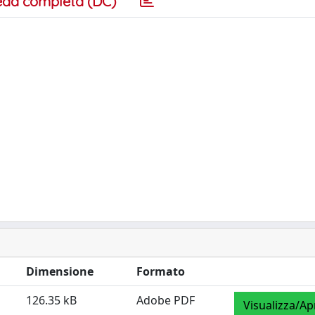
eda completa (DC)
Dimensione
Formato
126.35 kB
Adobe PDF
Visualizza/Ap