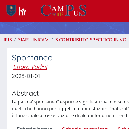
IRIS
SIARI UNICAM
3 CONTRIBUTO SPECIFICO IN VO
Spontaneo
Ettore Vadini
2023-01-01
Abstract
La parola“spontaneo” esprime significati sia in discor
quelli che hanno per oggetto manifestazioni “naturali”
è funzionale all’osservazione di alcuni fenomeni nei d