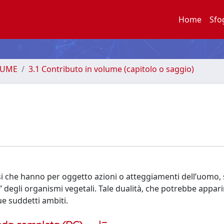
Home
Sfo
LUME
3.1 Contributo in volume (capitolo o saggio)
si che hanno per oggetto azioni o atteggiamenti dell’uomo, s
 degli organismi vegetali. Tale dualità, che potrebbe appari
ue suddetti ambiti.