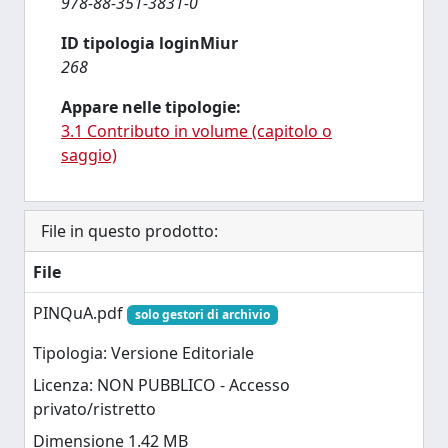
978-88-351-3831-0
ID tipologia loginMiur
268
Appare nelle tipologie:
3.1 Contributo in volume (capitolo o
saggio)
File in questo prodotto:
File
PINQuA.pdf
solo gestori di archivio
Tipologia: Versione Editoriale
Licenza: NON PUBBLICO - Accesso
privato/ristretto
Dimensione 1.42 MB