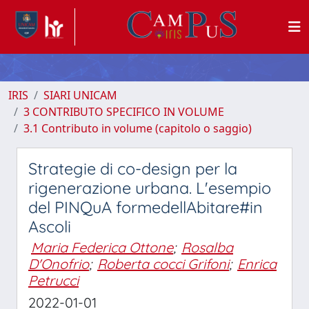
IRIS
SIARI UNICAM
3 CONTRIBUTO SPECIFICO IN VOLUME
3.1 Contributo in volume (capitolo o saggio)
Strategie di co-design per la
rigenerazione urbana. L'esempio
del PINQuA formedellAbitare#in
Ascoli
Maria Federica Ottone
;
Rosalba
D'Onofrio
;
Roberta cocci Grifoni
;
Enrica
Petrucci
2022-01-01