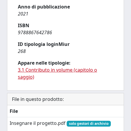
Anno di pubblicazione
2021
ISBN
9788867642786
ID tipologia loginMiur
268
Appare nelle tipologie:
3.1 Contributo in volume (capitolo o
saggio)
File in questo prodotto:
File
Insegnare il progetto.pdf
solo gestori di archivio