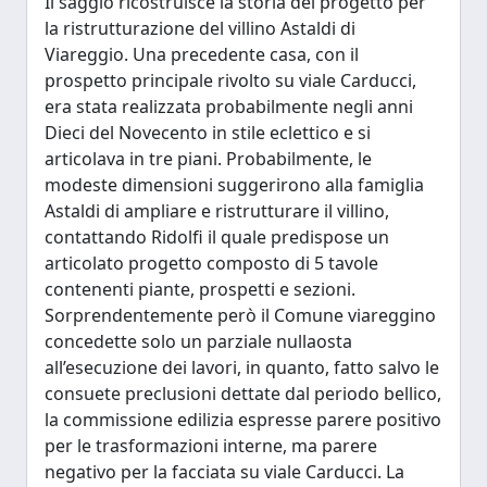
Il saggio ricostruisce la storia del progetto per
la ristrutturazione del villino Astaldi di
Viareggio. Una precedente casa, con il
prospetto principale rivolto su viale Carducci,
era stata realizzata probabilmente negli anni
Dieci del Novecento in stile eclettico e si
articolava in tre piani. Probabilmente, le
modeste dimensioni suggerirono alla famiglia
Astaldi di ampliare e ristrutturare il villino,
contattando Ridolfi il quale predispose un
articolato progetto composto di 5 tavole
contenenti piante, prospetti e sezioni.
Sorprendentemente però il Comune viareggino
concedette solo un parziale nullaosta
all’esecuzione dei lavori, in quanto, fatto salvo le
consuete preclusioni dettate dal periodo bellico,
la commissione edilizia espresse parere positivo
per le trasformazioni interne, ma parere
negativo per la facciata su viale Carducci. La