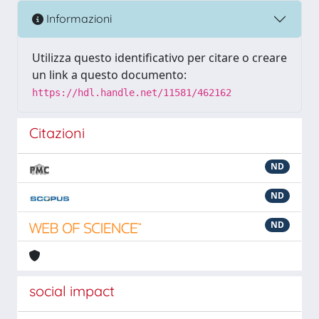
Informazioni
Utilizza questo identificativo per citare o creare
un link a questo documento:
https://hdl.handle.net/11581/462162
Citazioni
ND
ND
ND
social impact