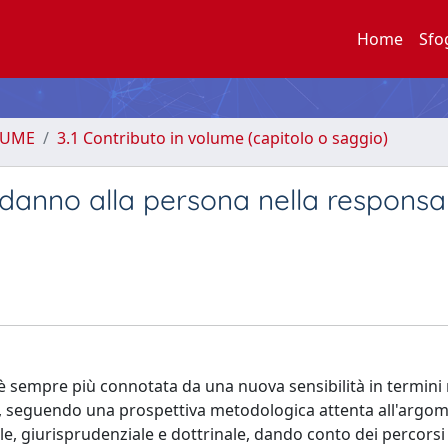
Home
Sfo
LUME
3.1 Contributo in volume (capitolo o saggio)
l danno alla persona nella responsab
a è sempre più connotata da una nuova sensibilità in termini 
, seguendo una prospettiva metodologica attenta all'argo
le, giurisprudenziale e dottrinale, dando conto dei percorsi 