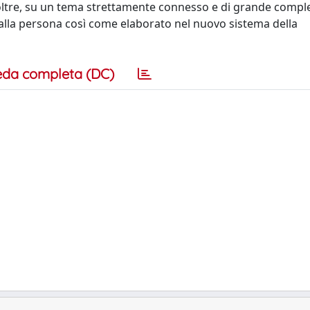
inoltre, su un tema strettamente connesso e di grande comple
no alla persona così come elaborato nel nuovo sistema della
eda completa (DC)