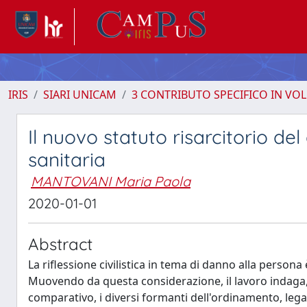
IRIS
SIARI UNICAM
3 CONTRIBUTO SPECIFICO IN VO
Il nuovo statuto risarcitorio de
sanitaria
MANTOVANI Maria Paola
2020-01-01
Abstract
La riflessione civilistica in tema di danno alla person
Muovendo da questa considerazione, il lavoro indaga
comparativo, i diversi formanti dell'ordinamento, lega