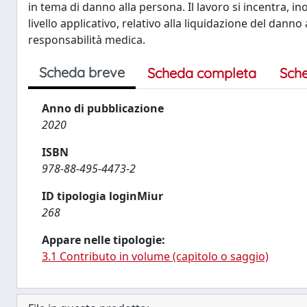
in tema di danno alla persona. Il lavoro si incentra, 
livello applicativo, relativo alla liquidazione del dan
responsabilità medica.
Scheda breve
Scheda completa
Sch
Anno di pubblicazione
2020
ISBN
978-88-495-4473-2
ID tipologia loginMiur
268
Appare nelle tipologie:
3.1 Contributo in volume (capitolo o saggio)