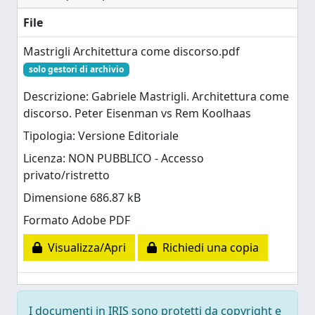
File
Mastrigli Architettura come discorso.pdf
solo gestori di archivio
Descrizione: Gabriele Mastrigli. Architettura come
discorso. Peter Eisenman vs Rem Koolhaas
Tipologia: Versione Editoriale
Licenza: NON PUBBLICO - Accesso
privato/ristretto
Dimensione 686.87 kB
Formato Adobe PDF
Visualizza/Apri
Richiedi una copia
I documenti in IRIS sono protetti da copyright e