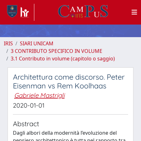
IRIS
SIARI UNICAM
3 CONTRIBUTO SPECIFICO IN VOLUME
3.1 Contributo in volume (capitolo o saggio)
Architettura come discorso. Peter
Eisenman vs Rem Koolhaas
Gabriele Mastrigli
2020-01-01
Abstract
Dagli albori della modernità l’evoluzione del
pensiero architettonico è tutta nel rapporto tra