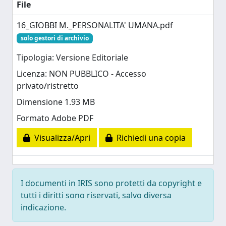
File
16_GIOBBI M._PERSONALITA' UMANA.pdf
solo gestori di archivio
Tipologia: Versione Editoriale
Licenza: NON PUBBLICO - Accesso
privato/ristretto
Dimensione 1.93 MB
Formato Adobe PDF
Visualizza/Apri
Richiedi una copia
I documenti in IRIS sono protetti da copyright e
tutti i diritti sono riservati, salvo diversa
indicazione.