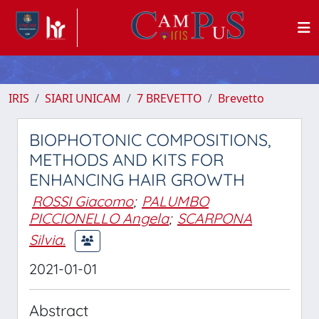
IRIS
SIARI UNICAM
7 BREVETTO
Brevetto
BIOPHOTONIC COMPOSITIONS,
METHODS AND KITS FOR
ENHANCING HAIR GROWTH
ROSSI Giacomo
;
PALUMBO
PICCIONELLO Angela
;
SCARPONA
Silvia.
2021-01-01
Abstract