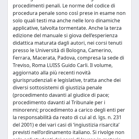
procedimenti penali. Le norme del codice di
procedura penale sono così prese in esame non
solo quali testi ma anche nelle loro dinamiche
applicative, talvolta tormentate. Anche la terza
edizione del manuale si giova dell’esperienza
didattica maturata dagli autori, nei corsi tenuti
presso le Università di Bologna, Camerino,
Ferrara, Macerata, Padova, compresa la sede di
Treviso, Roma LUISS Guido Carli. Il volume,
aggiornato alla più recenti novità
giurisprudenziali e legislative, tratta anche dei
diversi sottosistemi di giustizia penale
(procedimento davanti al giudice di pace;
procedimento davanti al Tribunale per i
minorenni; procedimento a carico degli enti per
la responsabilità da reato di cui al d. lgs. n. 231
del 2001) e dei vari casi di ‘ingiustizia risarcita’
previsti nell’ordinamento italiano. Si rivolge non