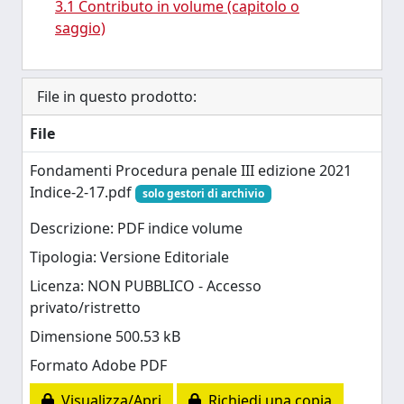
3.1 Contributo in volume (capitolo o
saggio)
File in questo prodotto:
File
Fondamenti Procedura penale III edizione 2021
Indice-2-17.pdf
solo gestori di archivio
Descrizione: PDF indice volume
Tipologia: Versione Editoriale
Licenza: NON PUBBLICO - Accesso
privato/ristretto
Dimensione 500.53 kB
Formato Adobe PDF
Visualizza/Apri
Richiedi una copia