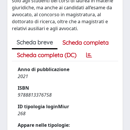
solo agli studenti dei corsi di laurea in materie
giuridiche, ma anche ai candidati all’esame da
avvocato, al concorso in magistratura, al
dottorato di ricerca, oltre che a magistrati e
relativi ausiliari e agli avvocati.
Scheda breve
Scheda completa
Scheda completa (DC)
Anno di pubblicazione
2021
ISBN
9788813376758
ID tipologia loginMiur
268
Appare nelle tipologie: