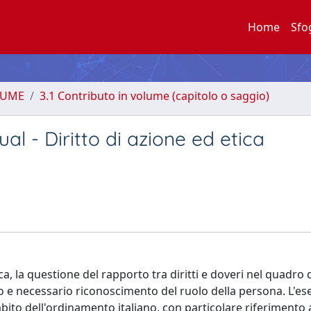
Home
Sfo
LUME
3.1 Contributo in volume (capitolo o saggio)
al - Diritto di azione ed etica
ca, la questione del rapporto tra diritti e doveri nel quadro 
o e necessario riconoscimento del ruolo della persona. L'ese
mbito dell'ordinamento italiano, con particolare riferimento 