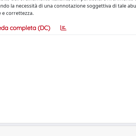
ando la necessità di una connotazione soggettiva di tale abu
 e correttezza.
eda completa (DC)