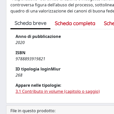
controversa figura dell'abuso del processo, sottoline
quadro di una valorizzazione dei canoni di buona fede
Scheda breve
Scheda completa
Sch
Anno di pubblicazione
2020
ISBN
9788893919821
ID tipologia loginMiur
268
Appare nelle tipologie:
3.1 Contributo in volume (capitolo o saggio)
File in questo prodotto: