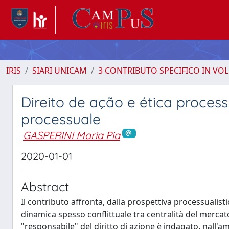
IRIS
SIARI UNICAM
3 CONTRIBUTO SPECIFICO IN VO
Direito de ação e ética processu
processuale
GASPERINI Maria Pia
2020-01-01
Abstract
Il contributo affronta, dalla prospettiva processualisti
dinamica spesso conflittuale tra centralità del mercat
"responsabile" del diritto di azione è indagato, nall'a