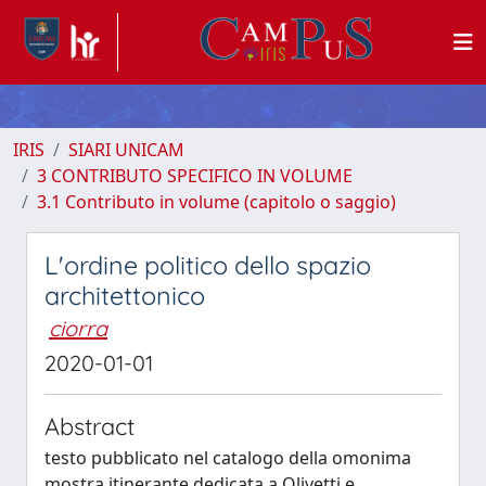
IRIS
SIARI UNICAM
3 CONTRIBUTO SPECIFICO IN VOLUME
3.1 Contributo in volume (capitolo o saggio)
L'ordine politico dello spazio
architettonico
ciorra
2020-01-01
Abstract
testo pubblicato nel catalogo della omonima
mostra itinerante dedicata a Olivetti e