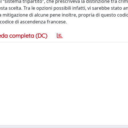
“sistema tripartito”, che prescriveva la distinzione tra crimin
ta scelta. Tra le opzioni possibili infatti, vi sarebbe stato an
a mitigazione di alcune pene inoltre, propria di questo codi
icodice di ascendenza francese.
eda completa (DC)