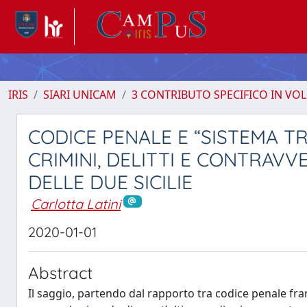
IRIS
SIARI UNICAM
3 CONTRIBUTO SPECIFICO IN VO
CODICE PENALE E “SISTEMA TR
CRIMINI, DELITTI E CONTRAV
DELLE DUE SICILIE
Carlotta Latini
2020-01-01
Abstract
Il saggio, partendo dal rapporto tra codice penale fran