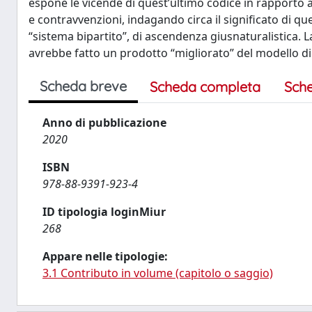
espone le vicende di quest’ultimo codice in rapporto al 
e contravvenzioni, indagando circa il significato di ques
“sistema bipartito”, di ascendenza giusnaturalistica. L
avrebbe fatto un prodotto “migliorato” del modello d
Scheda breve
Scheda completa
Sch
Anno di pubblicazione
2020
ISBN
978-88-9391-923-4
ID tipologia loginMiur
268
Appare nelle tipologie:
3.1 Contributo in volume (capitolo o saggio)