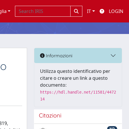
glia
IT
LOGIN
Informazioni
NO
Utilizza questo identificativo per
citare o creare un link a questo
documento:
https://hdl.handle.net/11581/4472
14
Citazioni
819,
ND