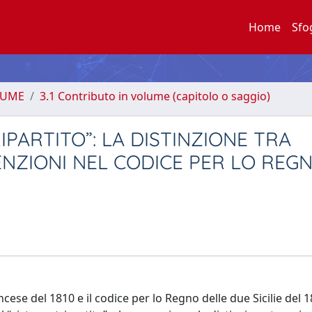
Home
Sfo
LUME
3.1 Contributo in volume (capitolo o saggio)
IPARTITO”: LA DISTINZIONE TRA
VENZIONI NEL CODICE PER LO REG
cese del 1810 e il codice per lo Regno delle due Sicilie del 1