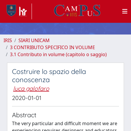
IRIS
SIARI UNICAM
3 CONTRIBUTO SPECIFICO IN VOLUME
3.1 Contributo in volume (capitolo o saggio)
Costruire lo spazio della
conoscenza
luca galofaro
2020-01-01
Abstract
The very particular and difficult moment we are
experiencing requires designers and educators