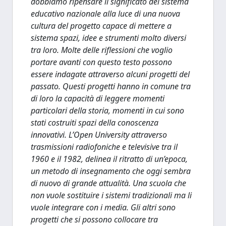
dobbiamo ripensare il significato del sistema
educativo nazionale alla luce di una nuova
cultura del progetto capace di mettere a
sistema spazi, idee e strumenti molto diversi
tra loro. Molte delle riflessioni che voglio
portare avanti con questo testo possono
essere indagate attraverso alcuni progetti del
passato. Questi progetti hanno in comune tra
di loro la capacità di leggere momenti
particolari della storia, momenti in cui sono
stati costruiti spazi della conoscenza
innovativi. L’Open University attraverso
trasmissioni radiofoniche e televisive tra il
1960 e il 1982, delinea il ritratto di un’epoca,
un metodo di insegnamento che oggi sembra
di nuovo di grande attualità. Una scuola che
non vuole sostituire i sistemi tradizionali ma li
vuole integrare con i media. Gli altri sono
progetti che si possono collocare tra