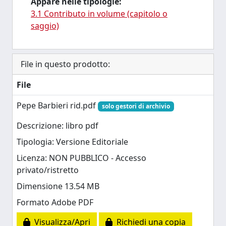
Appare nelle tipologie:
3.1 Contributo in volume (capitolo o
saggio)
File in questo prodotto:
File
Pepe Barbieri rid.pdf
solo gestori di archivio
Descrizione: libro pdf
Tipologia: Versione Editoriale
Licenza: NON PUBBLICO - Accesso
privato/ristretto
Dimensione 13.54 MB
Formato Adobe PDF
Visualizza/Apri
Richiedi una copia