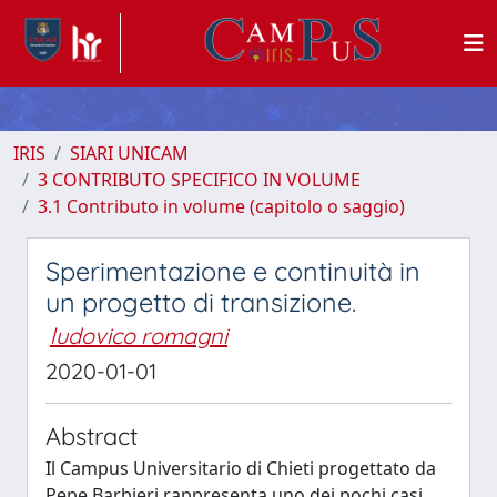
IRIS
SIARI UNICAM
3 CONTRIBUTO SPECIFICO IN VOLUME
3.1 Contributo in volume (capitolo o saggio)
Sperimentazione e continuità in
un progetto di transizione.
ludovico romagni
2020-01-01
Abstract
Il Campus Universitario di Chieti progettato da
Pepe Barbieri rappresenta uno dei pochi casi