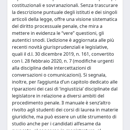
costituzionali e sovranazionali. Senza trascurare
la descrizione puntuale degli istituti e dei singoli
articoli della legge, offre una visione sistematica
del diritto processuale penale, che mira a
mettere in evidenza le “vere” questioni, gli
autentici snodi. L’edizione è aggiornata alle più
recenti novità giurisprudenziali e legislative,
quali il d.l. 30 dicembre 2019, n. 161, convertito
con l. 28 febbraio 2020, n. 7 (modifiche urgenti
alla disciplina delle intercettazioni di
conversazioni o comunicazioni). Si segnala,
inoltre, per l’aggiunta d’un capitolo dedicato alle
riparazioni dei casi di ‘ingiustizia’ disciplinate dal
legislatore in relazione a diversi ambiti del
procedimento penale. Il manuale è senz’altro
rivolto agli studenti dei corsi di laurea in materie
giuridiche, ma può essere un utile strumento di
studio anche per i candidati all’esame da