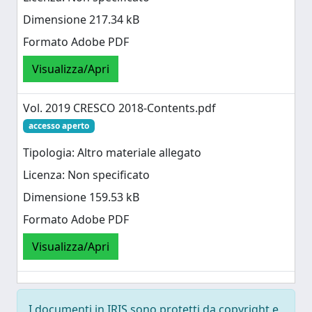
Dimensione 217.34 kB
Formato Adobe PDF
Visualizza/Apri
Vol. 2019 CRESCO 2018-Contents.pdf
accesso aperto
Tipologia: Altro materiale allegato
Licenza: Non specificato
Dimensione 159.53 kB
Formato Adobe PDF
Visualizza/Apri
I documenti in IRIS sono protetti da copyright e