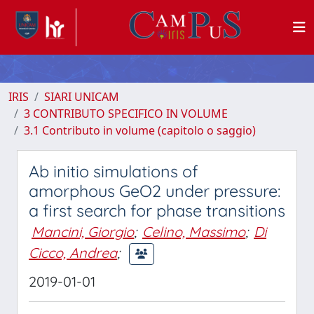
IRIS
SIARI UNICAM
3 CONTRIBUTO SPECIFICO IN VOLUME
3.1 Contributo in volume (capitolo o saggio)
Ab initio simulations of
amorphous GeO2 under pressure:
a first search for phase transitions
Mancini, Giorgio
;
Celino, Massimo
;
Di
Cicco, Andrea
;
2019-01-01