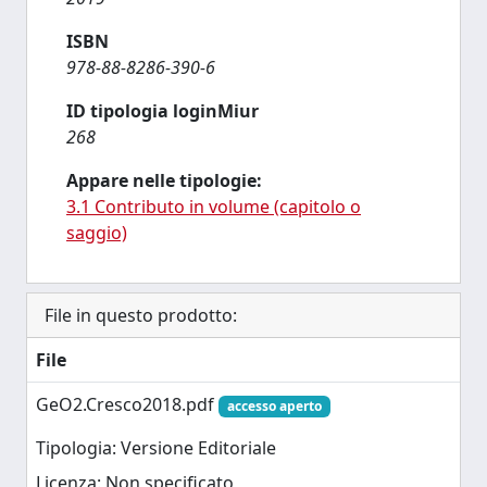
ISBN
978-88-8286-390-6
ID tipologia loginMiur
268
Appare nelle tipologie:
3.1 Contributo in volume (capitolo o
saggio)
File in questo prodotto:
File
GeO2.Cresco2018.pdf
accesso aperto
Tipologia: Versione Editoriale
Licenza: Non specificato