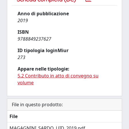
Anno di pubblicazione
2019
ISBN
9788849237627
ID tipologia loginMiur
273
Appare nelle tipologie:
5.2 Contributo in atto di convegno su
volume
File in questo prodotto:
File
MAGAGNINI_SARDO_UID_2019.pdf