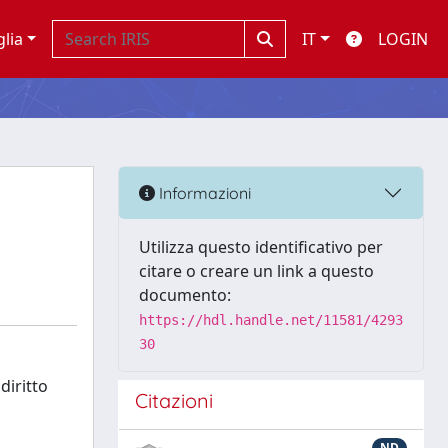
glia
IT
LOGIN
Informazioni
Utilizza questo identificativo per
citare o creare un link a questo
documento:
https://hdl.handle.net/11581/4293
30
diritto
Citazioni
ND