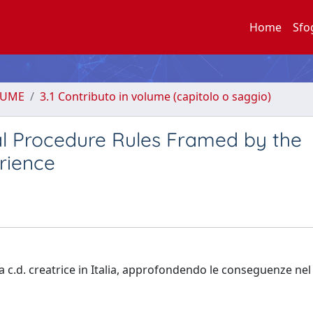
Home
Sfo
LUME
3.1 Contributo in volume (capitolo o saggio)
al Procedure Rules Framed by the
erience
a c.d. creatrice in Italia, approfondendo le conseguenze nel 