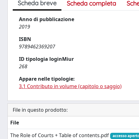
Scheda breve
Scheda completa
Sch
Anno di pubblicazione
2019
ISBN
9789462369207
ID tipologia loginMiur
268
Appare nelle tipologie:
3.1 Contributo in volume (capitolo o saggio)
File in questo prodotto:
File
The Role of Courts + Table of contents.pdf
accesso apert