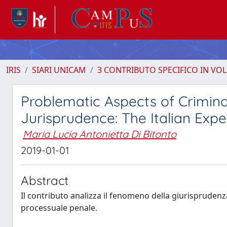
IRIS
SIARI UNICAM
3 CONTRIBUTO SPECIFICO IN VO
Problematic Aspects of Crimin
Jurisprudence: The Italian Exp
Maria Lucia Antonietta Di Bitonto
2019-01-01
Abstract
Il contributo analizza il fenomeno della giurisprudenz
processuale penale.