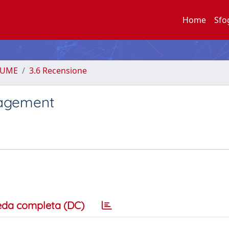
Home
Sfo
LUME
3.6 Recensione
nagement
eda completa (DC)