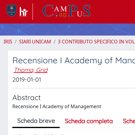
IRIS
SIARI UNICAM
3 CONTRIBUTO SPECIFICO IN VO
Recensione I Academy of Ma
Thoma, Grid
2019-01-01
Abstract
Recensione I Academy of Management
Scheda breve
Scheda completa
Sch