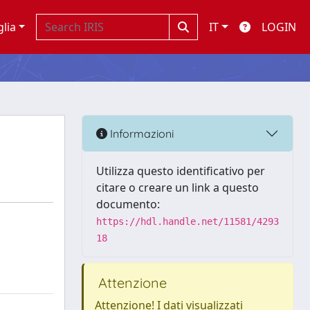
glia
IT
LOGIN
Informazioni
Utilizza questo identificativo per
citare o creare un link a questo
documento:
https://hdl.handle.net/11581/4293
18
Attenzione
Attenzione! I dati visualizzati