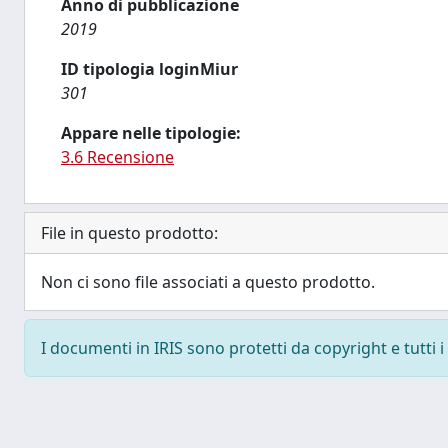
Anno di pubblicazione
2019
ID tipologia loginMiur
301
Appare nelle tipologie:
3.6 Recensione
File in questo prodotto:
Non ci sono file associati a questo prodotto.
I documenti in IRIS sono protetti da copyright e tutti i 