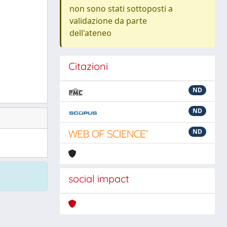
non sono stati sottoposti a
validazione da parte
dell'ateneo
Citazioni
ND
ND
ND
social impact