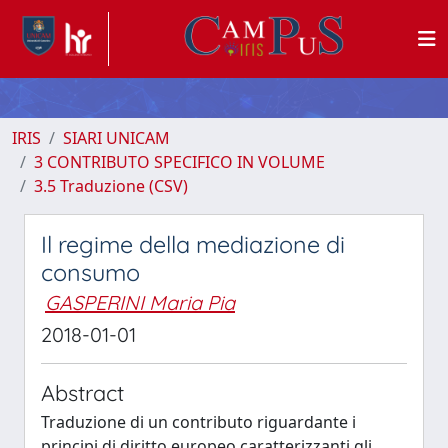
IRIS
SIARI UNICAM
3 CONTRIBUTO SPECIFICO IN VOLUME
3.5 Traduzione (CSV)
Il regime della mediazione di
consumo
GASPERINI Maria Pia
2018-01-01
Abstract
Traduzione di un contributo riguardante i
principi di diritto europeo caratterizzanti gli