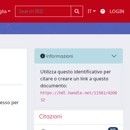
glia
IT
LOGIN
Informazioni
Utilizza questo identificativo per
citare o creare un link a questo
documento:
https://hdl.handle.net/11581/4200
32
cesso per
Citazioni
ND