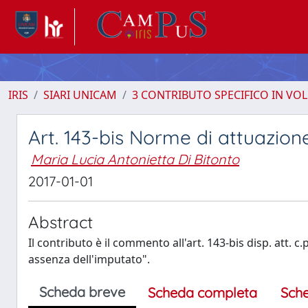
IRIS
SIARI UNICAM
3 CONTRIBUTO SPECIFICO IN VO
Art. 143-bis Norme di attuazion
Maria Lucia Antonietta Di Bitonto
2017-01-01
Abstract
Il contributo è il commento all'art. 143-bis disp. att.
assenza dell'imputato".
Scheda breve
Scheda completa
Sch