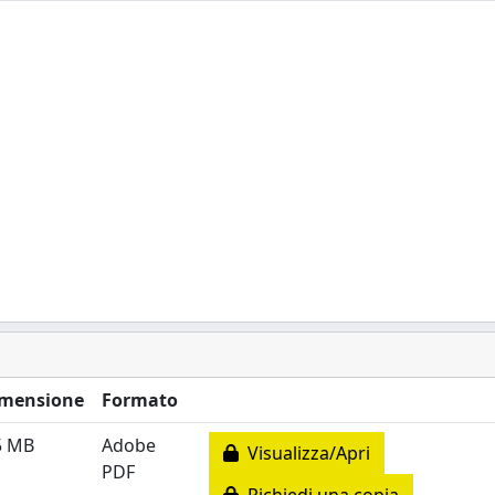
mensione
Formato
5 MB
Adobe
Visualizza/Apri
PDF