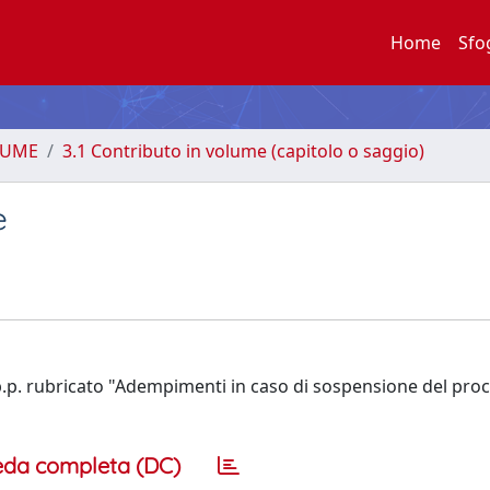
Home
Sfo
LUME
3.1 Contributo in volume (capitolo o saggio)
e
 c.p.p. rubricato "Adempimenti in caso di sospensione del pro
eda completa (DC)