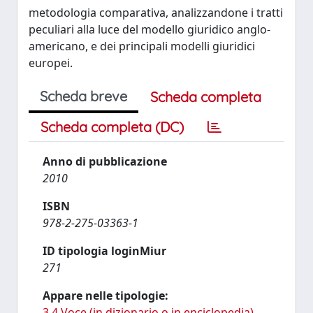
metodologia comparativa, analizzandone i tratti
peculiari alla luce del modello giuridico anglo-
americano, e dei principali modelli giuridici
europei.
Scheda breve
Scheda completa
Scheda completa (DC)
Anno di pubblicazione
2010
ISBN
978-2-275-03363-1
ID tipologia loginMiur
271
Appare nelle tipologie:
3.4 Voce (in dizionario o in enciclopedia)