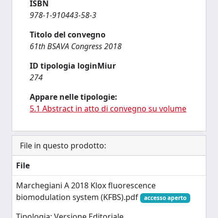
ISBN
978-1-910443-58-3
Titolo del convegno
61th BSAVA Congress 2018
ID tipologia loginMiur
274
Appare nelle tipologie:
5.1 Abstract in atto di convegno su volume
File in questo prodotto:
File
Marchegiani A 2018 Klox fluorescence
biomodulation system (KFBS).pdf
accesso aperto
Tipologia: Versione Editoriale