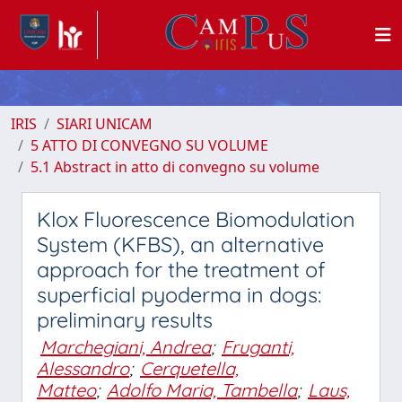
IRIS
SIARI UNICAM
5 ATTO DI CONVEGNO SU VOLUME
5.1 Abstract in atto di convegno su volume
Klox Fluorescence Biomodulation
System (KFBS), an alternative
approach for the treatment of
superficial pyoderma in dogs:
preliminary results
Marchegiani, Andrea
;
Fruganti,
Alessandro
;
Cerquetella,
Matteo
;
Adolfo Maria, Tambella
;
Laus,