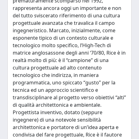
prematuramente scomparso nel 1992,
rappresenta ancora oggi un importante e non
del tutto sviscerato riferimento di una cultura
progettuale avanzata che travalica il campo
ingegneristico. Marcato, inizialmente, come
esponente tipico di un contesto culturale e
tecnologico molto specifico, l’High-Tech di
matrice anglosassone degli anni ‘70/80, Rice è in
realtà molto di più: è il “campione” di una
cultura progettuale ad alto contenuto
tecnologico che indirizza, in maniera
programmatica, uno spiccato “gusto” per la
tecnica ed un approccio scientifico e
transdisciplinare al progetto verso obiettivi “alti”
di qualità architettonica e ambientale.
Progettista inventivo, dotato (seppure
ingegnere) di una notevole sensibilità
architettonica e portatore di un’idea aperta e
condivisa del fare progettuale, Rice è il fautore