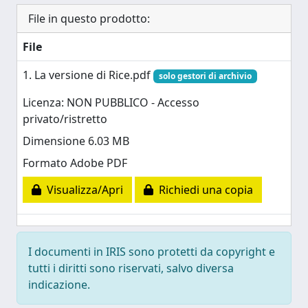
File in questo prodotto:
File
1. La versione di Rice.pdf
solo gestori di archivio
Licenza: NON PUBBLICO - Accesso
privato/ristretto
Dimensione 6.03 MB
Formato Adobe PDF
Visualizza/Apri
Richiedi una copia
I documenti in IRIS sono protetti da copyright e
tutti i diritti sono riservati, salvo diversa
indicazione.