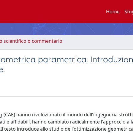
Home
Sfo
to scientifico o commentario
ometrica parametrica. Introduzion
e.
 (CAE) hanno rivoluzionato il mondo dell'ingegneria struttu
ti e affidabili, hanno cambiato radicalmente l'approccio all
l testo introduce allo studio dell'ottimizzazione geometric