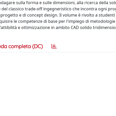
agare sulla forma e sulle dimensioni, alla ricerca della so
 del classico trade-off ingegneristico che incontra ogni pro
nprogetto e di concept design. Il volume è rivolto a studenti 
 acquisire le competenze di base per l'impiego di metodologie 
di fattibilità e ottimizzazione in ambito CAD solido tridimensi
eda completa (DC)