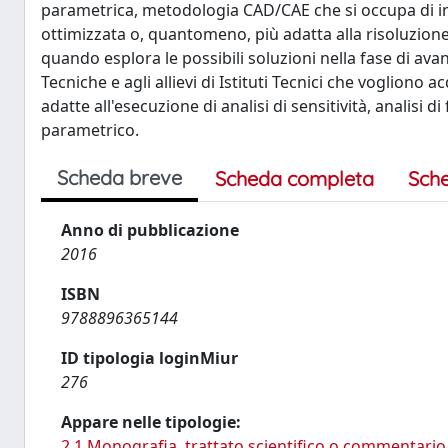
parametrica, metodologia CAD/CAE che si occupa di ind
ottimizzata o, quantomeno, più adatta alla risoluzione
quando esplora le possibili soluzioni nella fase di ava
Tecniche e agli allievi di Istituti Tecnici che vogliono
adatte all'esecuzione di analisi di sensitività, analisi 
parametrico.
Scheda breve
Scheda completa
Sch
Anno di pubblicazione
2016
ISBN
9788896365144
ID tipologia loginMiur
276
Appare nelle tipologie:
2.1 Monografia, trattato scientifico o commentario