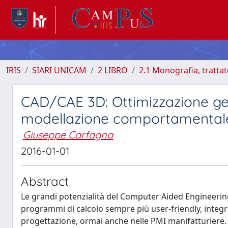
IRIS
SIARI UNICAM
2 LIBRO
2.1 Monografia, tratta
CAD/CAE 3D: Ottimizzazione ge
modellazione comportamental
Giuseppe Carfagna
2016-01-01
Abstract
Le grandi potenzialità del Computer Aided Engineering
programmi di calcolo sempre più user-friendly, integra
progettazione, ormai anche nelle PMI manifatturiere. I